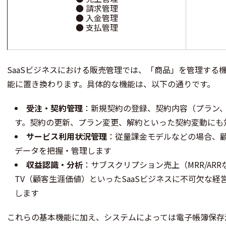
● 請求管理
● 入金管理
● 支払管理
SaaSビジネスにおける販売管理では、「商品」を管理する
能に置き換わります。具体的な機能は、以下の通りです。
受注・契約管理
：新規契約の登録、契約内容（プラン
す。契約の更新、プラン変更、解約といった契約変動にも
サービス利用状況管理
：従量課金モデルなどの場合、
データを把握・管理します
収益認識・分析
：サブスクリプション売上（MRR/AR
TV（顧客生涯価値）といったSaaSビジネスに不可欠な
します
これらの基本機能に加え、システムによっては電子帳簿保存