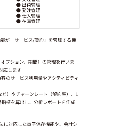
● 出荷管理
● 発注管理
● 仕入管理
● 在庫管理
機能が「サービス/契約」を管理する機
、オプション、期間）の管理を行いま
対応します
顧客のサービス利用量やアクティビティ
Rなど）やチャーンレート（解約率）、L
経営指標を算出し、分析レポートを作成
法に対応した電子保存機能や、会計シ