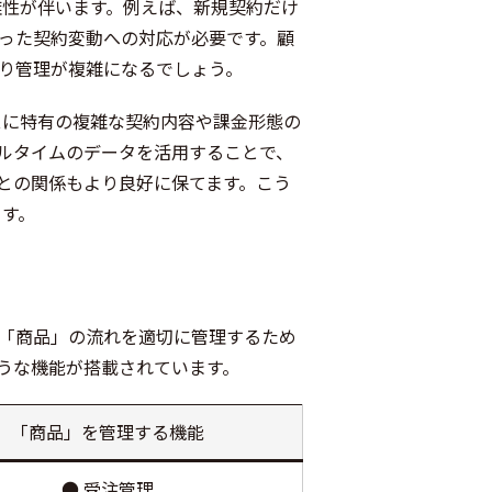
雑性が伴います。例えば、新規契約だけ
った契約変動への対応が必要です。顧
り管理が複雑になるでしょう。
スに特有の複雑な契約内容や課金形態の
ルタイムのデータを活用することで、
との関係もより良好に保てます。こう
ます。
「商品」の流れを適切に管理するため
うな機能が搭載されています。
「商品」を管理する機能
● 受注管理