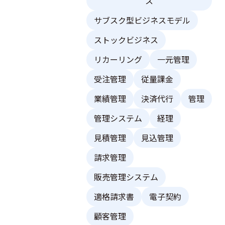
ス
サブスク型ビジネスモデル
ストックビジネス
リカーリング
一元管理
受注管理
従量課金
業績管理
決済代行
管理
管理システム
経理
見積管理
見込管理
請求管理
販売管理システム
適格請求書
電子契約
顧客管理