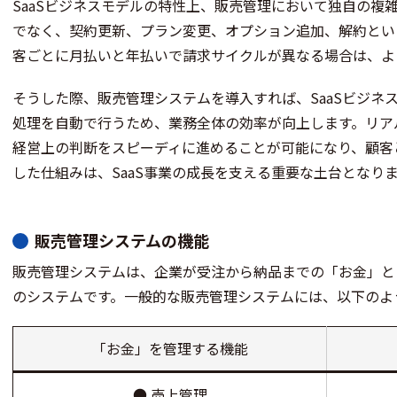
SaaSビジネスモデルの特性上、販売管理において独自の複
でなく、契約更新、プラン変更、オプション追加、解約とい
客ごとに月払いと年払いで請求サイクルが異なる場合は、よ
そうした際、販売管理システムを導入すれば、SaaSビジネ
処理を自動で行うため、業務全体の効率が向上します。リア
経営上の判断をスピーディに進めることが可能になり、顧客
した仕組みは、SaaS事業の成長を支える重要な土台となり
販売管理システムの機能
販売管理システムは、企業が受注から納品までの「お金」と
のシステムです。一般的な販売管理システムには、以下のよ
「お金」を管理する機能
● 売上管理