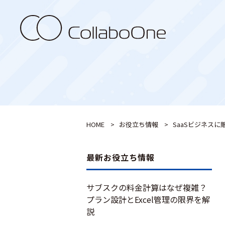
HOME
>
お役立ち情報
>
SaaSビジネス
最新お役立ち情報
サブスクの料金計算はなぜ複雑？
プラン設計とExcel管理の限界を解
説