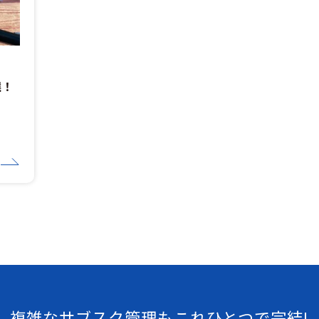
選！
複雑なサブスク管理もこれひとつで完結!