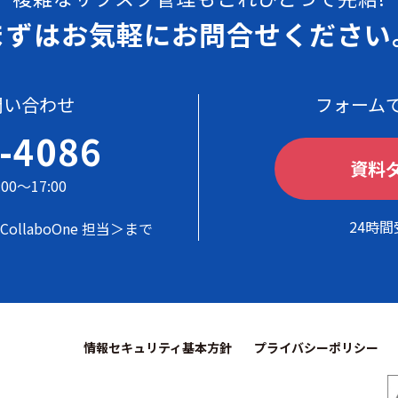
まずはお気軽に
お問合せください
問い合わせ
フォーム
-4086
資料
00～17:00
24時
CollaboOne 担当＞まで
情報セキュリティ基本方針
プライバシーポリシー