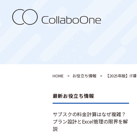
HOME
>
お役立ち情報
>
【2025年版】
最新お役立ち情報
サブスクの料金計算はなぜ複雑？
プラン設計とExcel管理の限界を解
説