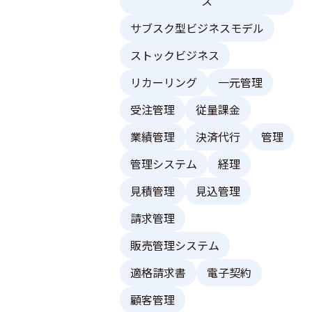
ス
サブスク型ビジネスモデル
ストックビジネス
リカーリング
一元管理
受注管理
従量課金
業績管理
決済代行
管理
管理システム
経理
見積管理
見込管理
請求管理
販売管理システム
適格請求書
電子契約
顧客管理