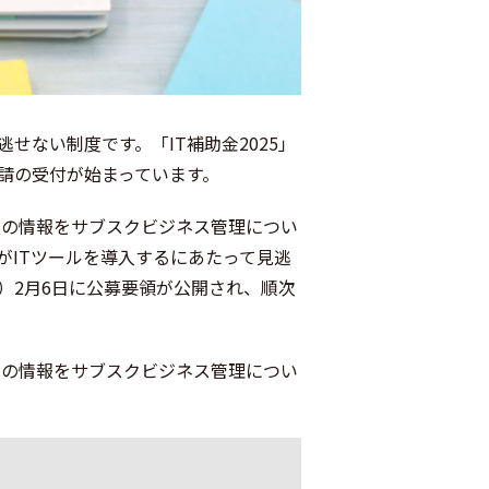
せない制度です。「IT補助金2025」
申請の受付が始まっています。
5」の情報をサブスクビジネス管理につい
がITツールを導入するにあたって見逃
6年）2月6日に公募要領が公開され、順次
4」の情報をサブスクビジネス管理につい