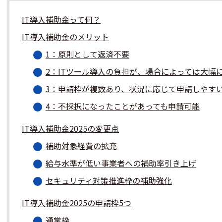
IT導入補助金って何？
IT導入補助金のメリット
1：原則として返済不要
2：ITツール導入の負担が、場合によっては大幅
3：申請枠が複数あり、状況に応じて申請しやす
4：不採択になったことがあっても申請可能
IT導入補助金2025の変更点
補助対象経費の拡充
給与水準が低い事業者への補助率引き上げ
セキュリティ対策推進枠の補助強化
IT導入補助金2025の申請枠5つ
通常枠