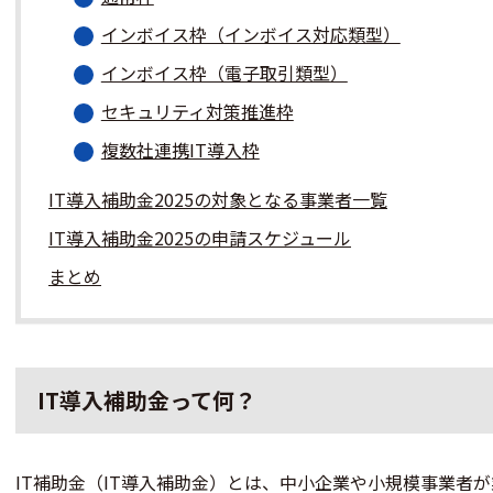
インボイス枠（インボイス対応類型）
インボイス枠（電子取引類型）
セキュリティ対策推進枠
複数社連携IT導入枠
IT導入補助金2025の対象となる事業者一覧
IT導入補助金2025の申請スケジュール
まとめ
IT導入補助金って何？
IT補助金（IT導入補助金）とは、中小企業や小規模事業者