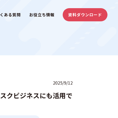
くある質問
お役立ち情報
資料ダウンロード
2025/9/12
サブスクビジネスにも活用で